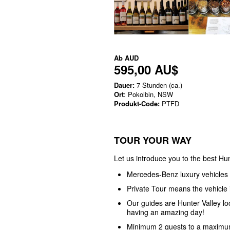
Ab
AUD
595,00 AU$
Dauer:
7 Stunden (ca.)
Ort
: Pokolbin, NSW
Produkt-Code:
PTFD
TOUR YOUR WAY
Let us introduce you to the best Hun
Mercedes-Benz luxury vehicles
Private Tour means the vehicle i
Our guides are Hunter Valley l
having an amazing day!
Minimum 2 guests to a maximum