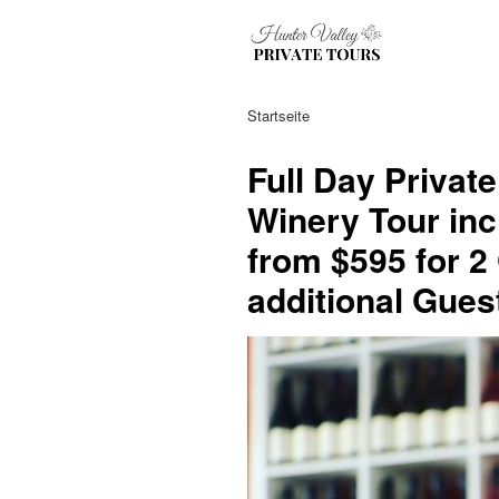
Startseite
Full Day Privat
Winery Tour inc
from $595 for 2
additional Gues