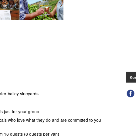
Kon
ter Valley vineyards.
s just for your group
ocals who love what they do and are committed to you
 16 guests (8 guests per van)